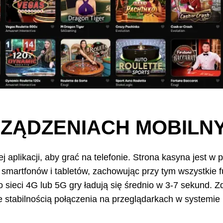
RZĄDZENIACH MOBILN
j aplikacji, aby grać na telefonie. Strona kasyna jest w 
smartfonów i tabletów, zachowując przy tym wszystkie
sieci 4G lub 5G gry ładują się średnio w 3-7 sekund. Zd
e stabilnością połączenia na przeglądarkach w systemie