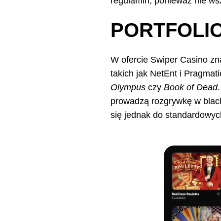
regulamin, ponieważ nie wsz
PORTFOLIO
W ofercie Swiper Casino zn
takich jak NetEnt i Pragmati
Olympus
czy
Book of Dead
prowadzą rozgrywkę w black
się jednak do standardowych