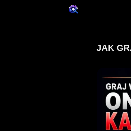
JAK GR