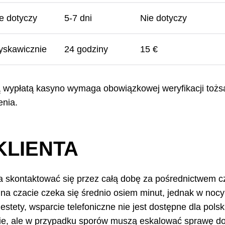
e dotyczy
5-7 dni
Nie dotyczy
yskawicznie
24 godziny
15 €
ą wypłatą kasyno wymaga obowiązkowej weryfikacji toż
nia.
KLIENTA
skontaktować się przez całą dobę za pośrednictwem cz
na czacie czeka się średnio osiem minut, jednak w noc
estety, wsparcie telefoniczne nie jest dostępne dla pols
ie, ale w przypadku sporów muszą eskalować sprawę do