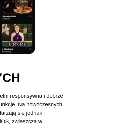
YCH
pełni responsywna i dobrze
 funkcje. Na nowoczesnych
arzają się jednak
 iOS, zwłaszcza w