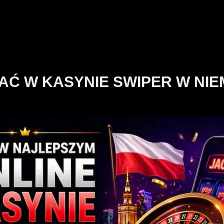
AĆ W KASYNIE SWIPER W NI