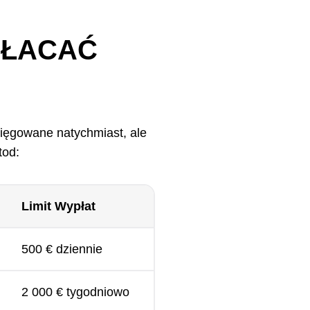
PŁACAĆ
ięgowane natychmiast, ale
tod:
Limit Wypłat
500 € dziennie
2 000 € tygodniowo